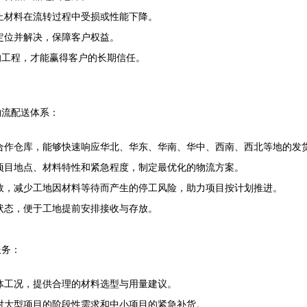
止材料在流转过程中受损或性能下降。
定位并解决，保障客户权益。
的工程，才能赢得客户的长期信任。
物流配送体系：
合作仓库，能够快速响应华北、华东、华南、华中、西南、西北等地的发
项目地点、材料特性和紧急程度，制定最优化的物流方案。
效，减少工地因材料等待而产生的停工风险，助力项目按计划推进。
状态，便于工地提前安排接收与存放。
服务：
体工况，提供合理的材料选型与用量建议。
对大型项目的阶段性需求和中小项目的紧急补货。