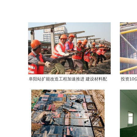
阜阳站扩能改造工程加速推进 建设材料配
投资1
合施工进度有序部署
面封顶 