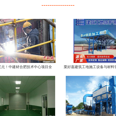
----------------
0亿元！中建材合肥技术中心项目全
栗好嘉建筑工地施工设备与材料
汇聚绿色建材创新力量，树立施工
加工棚、木工调直机、套丝机及
现场材料选型标杆
优化方案