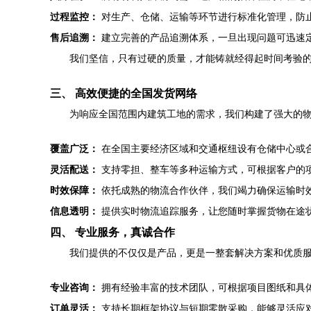
过程监控：
对生产、仓储、运输等环节进行标准化管理，防
售后追溯：
建立完善的产品追溯体系，一旦出现问题可迅速
我们坚信，只有过硬的质量，才能铸就经得起时间考验
三、 高效便捷的全国发货网络
为响应全国范围内建筑工地的需求，我们构建了强大的
覆盖广泛：
在全国主要经济区域和交通枢纽设有仓储中心或
灵活配送：
支持零担、整车等多种运输方式，可根据客户的
时效保障：
依托成熟的物流合作伙伴，我们竭力确保运输时
信息透明：
提供实时物流追踪服务，让您随时掌握货物在途
四、 专业服务，真诚合作
我们提供的不仅仅是产品，更是一整套解决方案和优质
专业咨询：
拥有经验丰富的技术团队，可根据项目图纸和具
订单灵活：
支持长期框架协议与短期零散采购，能够灵活应