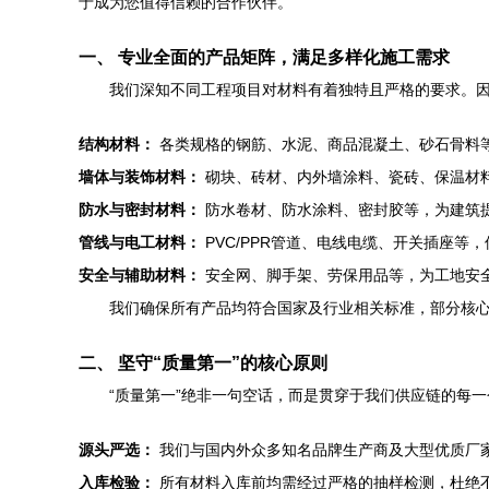
于成为您值得信赖的合作伙伴。
一、 专业全面的产品矩阵，满足多样化施工需求
我们深知不同工程项目对材料有着独特且严格的要求。
结构材料：
各类规格的钢筋、水泥、商品混凝土、砂石骨料
墙体与装饰材料：
砌块、砖材、内外墙涂料、瓷砖、保温材
防水与密封材料：
防水卷材、防水涂料、密封胶等，为建筑
管线与电工材料：
PVC/PPR管道、电线电缆、开关插座等
安全与辅助材料：
安全网、脚手架、劳保用品等，为工地安
我们确保所有产品均符合国家及行业相关标准，部分核
二、 坚守“质量第一”的核心原则
“质量第一”绝非一句空话，而是贯穿于我们供应链的每
源头严选：
我们与国内外众多知名品牌生产商及大型优质厂
入库检验：
所有材料入库前均需经过严格的抽样检测，杜绝