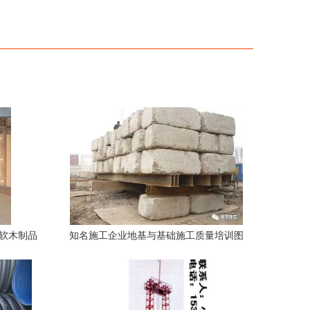
佳软木制品
知名施工企业地基与基础施工质量培训图
解 工地施工材料篇