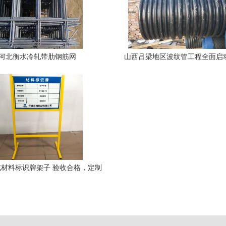
河北衡水冷轧带肋钢筋网
山西吕梁地区波纹管工程全面启
料需求激增
材料标识牌架子 验收合格，定制
尽显专业施工新标准