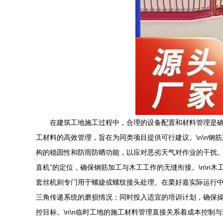
在建筑工地施工过程中，合理的设备配置和材料管理是
工材料的高效管理，旨在为同类项目提供可行建议。\n\n
构的稳固性和防雨防晒功能，以应对恶劣天气对作业的干扰。
直机”的定位，确保钢筋加工与木工工作的无缝衔接。\n\
套丝机则专门用于螺緁或螺纹接头处理。在栗好嘉实际运行
三角传递系统的磨损情况；同时投入适宜的培训计划，确保操
控目标。\n\n临时工地的施工材料管理直接关系着成本控