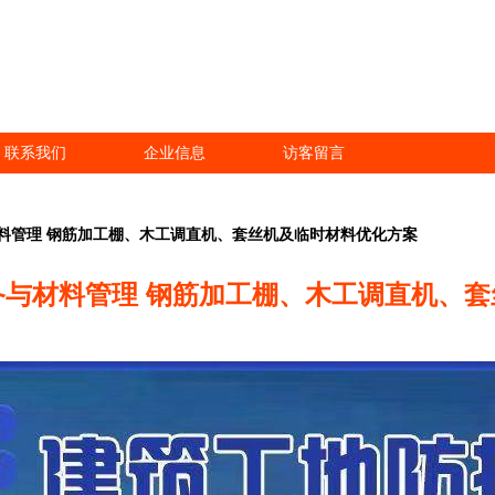
联系我们
企业信息
访客留言
料管理 钢筋加工棚、木工调直机、套丝机及临时材料优化方案
与材料管理 钢筋加工棚、木工调直机、