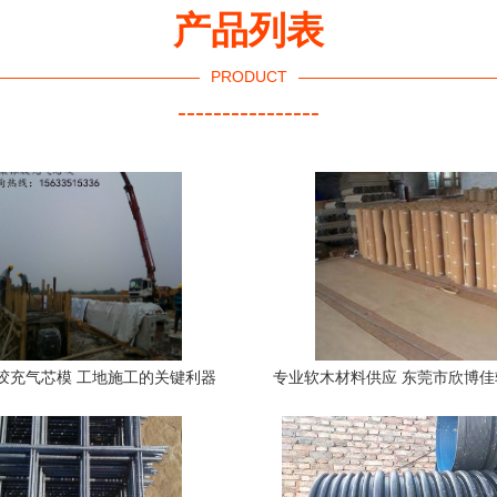
产品列表
PRODUCT
----------------
胶充气芯模 工地施工的关键利器
专业软木材料供应 东莞市欣博
的工厂直供优势与应用