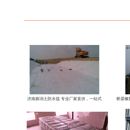
济南膨润土防水毯 专业厂家直供，一站式
桥梁橡
工地施工材料优选