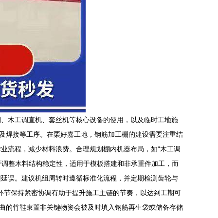
棚、木工调直机、套丝机等核心设备的使用，以及临时工地施
曲及焊接等工序。在栗好嘉工地，钢筋加工棚的建设需要注重结
业流程，减少材料浪费。合理规划棚内机器布局，如“木工调
用于调整木料结构稳定性，适用于模板搭建和非承重件加工，而
程延误。建议机组周转时遵循标准化流程，并定期检测齿轮与
”环节保持紧密协调有助于提升施工主链的节奏，以达到工期可
弯曲的竹鞋束置非关键物资会被及时填入钢筋再生袋或储备存储