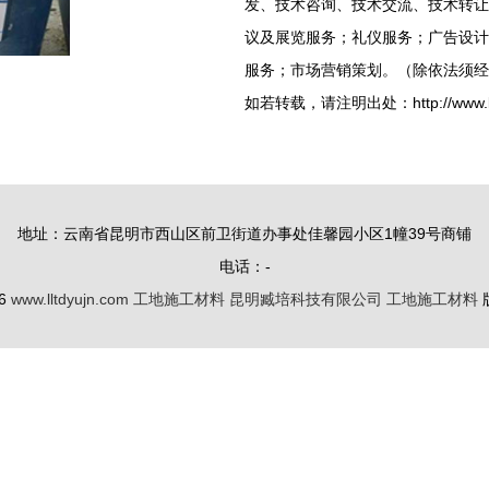
发、技术咨询、技术交流、技术转让
议及展览服务；礼仪服务；广告设计
服务；市场营销策划。（除依法须经
如若转载，请注明出处：http://www.lltdyu
地址：云南省昆明市西山区前卫街道办事处佳馨园小区1幢39号商铺
电话：-
26
www.lltdyujn.com
工地施工材料
昆明臧培科技有限公司
工地施工材料