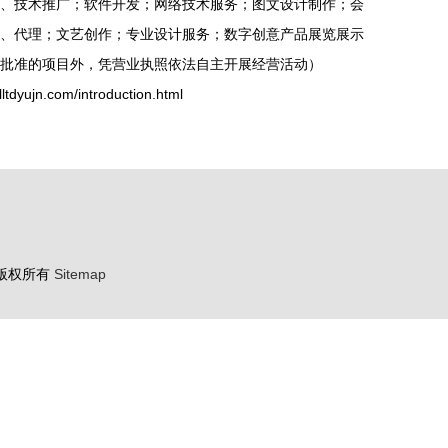
、技术推广；软件开发；网络技术服务；图文设计制作；会
、代理；文艺创作；专业设计服务；数字创意产品展览展示
批准的项目外，凭营业执照依法自主开展经营活动）
jn.com/introduction.html
版权所有
Sitemap